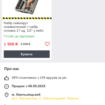
Набір гайкокрут
пневматичний + набір
головок 17 од. 1/2" у кейсі
VALU-AIR RP7808
Готово до відправки
(AEROPRO)
1 998
₴
2 338 ₴
Купити
Про нас
99% позитивних з 159 відгуків за рік
Працює з 06.05.2019
м. Хмельницький
вул. Зарічанська, 4, Хмельницький, Україна