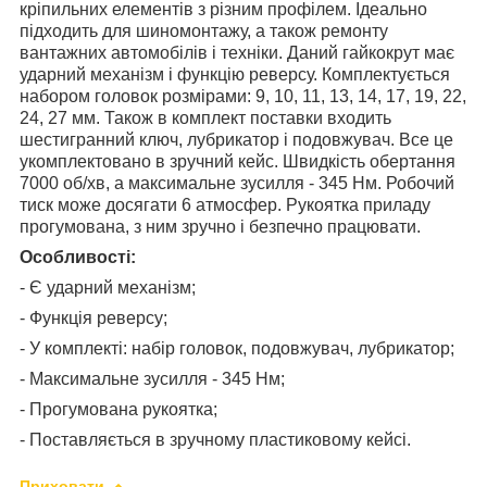
кріпильних елементів з різним профілем. Ідеально
підходить для шиномонтажу, а також ремонту
вантажних автомобілів і техніки. Даний гайкокрут має
ударний механізм і функцію реверсу. Комплектується
набором головок розмірами: 9, 10, 11, 13, 14, 17, 19, 22,
24, 27 мм. Також в комплект поставки входить
шестигранний ключ, лубрикатор і подовжувач. Все це
укомплектовано в зручний кейс. Швидкість обертання
7000 об/хв, а максимальне зусилля - 345 Нм. Робочий
тиск може досягати 6 атмосфер. Рукоятка приладу
прогумована, з ним зручно і безпечно працювати.
Особливості:
- Є ударний механізм;
- Функція реверсу;
- У комплекті: набір головок, подовжувач, лубрикатор;
- Максимальне зусилля - 345 Нм;
- Прогумована рукоятка;
- Поставляється в зручному пластиковому кейсі.
Приховати