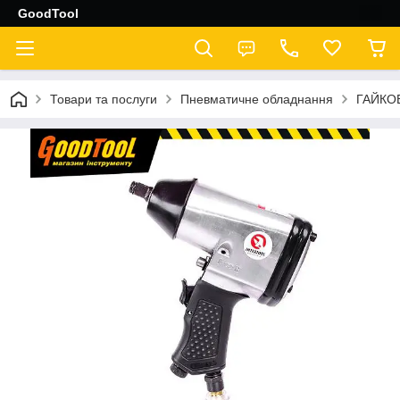
GoodTool
Товари та послуги
Пневматичне обладнання
ГАЙКО