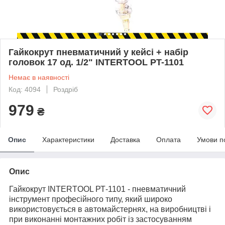
Гайкокрут пневматичний у кейсі + набір
головок 17 од. 1/2" INTERTOOL PT-1101
Немає в наявності
Код: 4094
Роздріб
979
₴
Опис
Характеристики
Доставка
Оплата
Умови п
Опис
Гайкокрут INTERTOOL РТ-1101 - пневматичний
інструмент професійного типу, який широко
використовується в автомайстернях, на виробництві і
при виконанні монтажних робіт із застосуванням