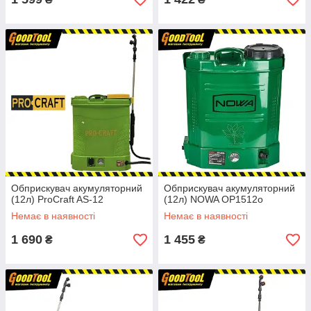
Обприскувач акумуляторний
Обприскувач акумуляторний
(12л) ProCraft AS-12
(12л) NOWA OP1512o
Немає в наявності
Немає в наявності
1 690
1 455
₴
₴