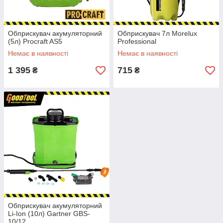
Обприскувач акумуляторний
Обприскувач 7л Morelux
(5л) Procraft AS5
Professional
Немає в наявності
Немає в наявності
1 395
715
₴
₴
Обприскувач акумуляторний
Li-Ion (10л) Gartner GBS-
10/12