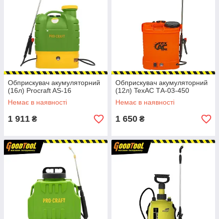
Обприскувач акумуляторний
Обприскувач акумуляторний
(16л) Procraft AS-16
(12л) TexAC ТА-03-450
Немає в наявності
Немає в наявності
1 911
1 650
₴
₴