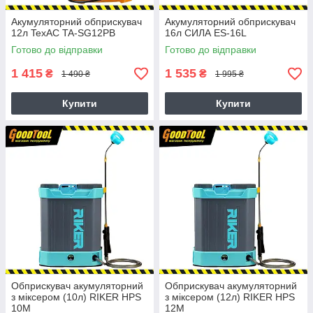
Акумуляторний обприскувач
Акумуляторний обприскувач
12л TexAC TA-SG12PB
16л СИЛА ES-16L
Готово до відправки
Готово до відправки
1 415
1 535
₴
₴
1 490 ₴
1 995 ₴
Купити
Купити
Обприскувач акумуляторний
Обприскувач акумуляторний
з міксером (10л) RIKER HPS
з міксером (12л) RIKER HPS
10M
12M