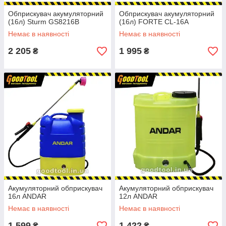
Обприскувач акумуляторний
Обприскувач акумуляторний
(16л) Sturm GS8216B
(16л) FORTE CL-16A
Немає в наявності
Немає в наявності
2 205
1 995
₴
₴
Акумуляторний обприскувач
Акумуляторний обприскувач
16л ANDAR
12л ANDAR
Немає в наявності
Немає в наявності
1 599
1 422
₴
₴