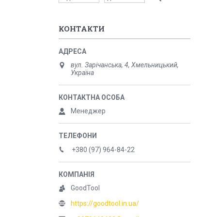
КОНТАКТИ
вул. Зарічанська, 4, Хмельницький,
Україна
Менеджер
+380 (97) 964-84-22
GoodTool
https://goodtool.in.ua/