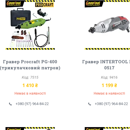
Гравер Procraft PG-400
Гравер INTERTOOL 
(трикулачковий патрон)
0517
7515
9416
1 410 ₴
1 199 ₴
Немає в наявності
Немає в наявності
+380 (97) 964-84-22
+380 (97) 964-84-22