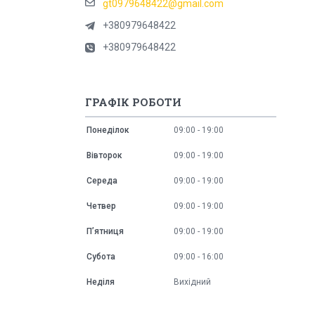
gt0979648422@gmail.com
+380979648422
+380979648422
ГРАФІК РОБОТИ
Понеділок
09:00
19:00
Вівторок
09:00
19:00
Середа
09:00
19:00
Четвер
09:00
19:00
Пʼятниця
09:00
19:00
Субота
09:00
16:00
Неділя
Вихідний