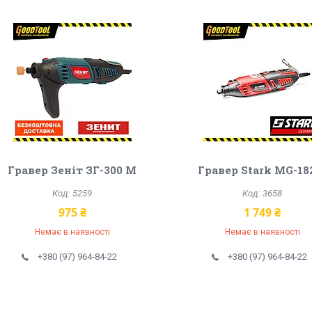
Гравер Зеніт ЗГ-300 М
Гравер Stark MG-18
5259
3658
975 ₴
1 749 ₴
Немає в наявності
Немає в наявності
+380 (97) 964-84-22
+380 (97) 964-84-22