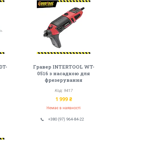
DT-
Гравер INTERTOOL WT-
0516 з насадкою для
фрезерування
9417
1 999 ₴
Немає в наявності
+380 (97) 964-84-22