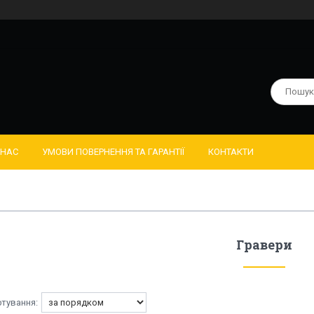
 НАС
УМОВИ ПОВЕРНЕННЯ ТА ГАРАНТІЇ
КОНТАКТИ
Гравери