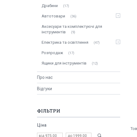
Драбини
17
Автотовари
36
Аксесуари та комплектуючі для
інструментів
9
Електрика та освітлення
47
Розпродаж
17
Ящики для інструментів
12
Про нас
Відгуки
ФІЛЬТРИ
Ціна