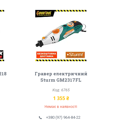
218
Гравер електричний
Sturm GM2317FL
6765
1 355 ₴
Немає в наявності
+380 (97) 964-84-22