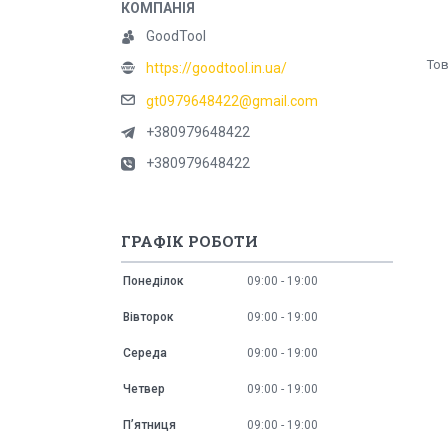
GoodTool
https://goodtool.in.ua/
gt0979648422@gmail.com
+380979648422
+380979648422
ГРАФІК РОБОТИ
Понеділок
09:00
19:00
Вівторок
09:00
19:00
Середа
09:00
19:00
Четвер
09:00
19:00
Пʼятниця
09:00
19:00