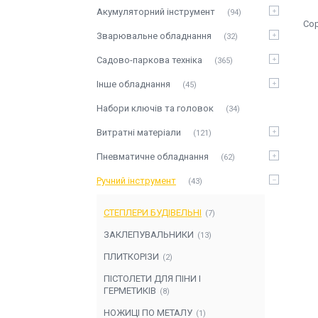
Акумуляторний інструмент
94
Зварювальне обладнання
32
Садово-паркова техніка
365
Інше обладнання
45
Набори ключів та головок
34
Витратні матеріали
121
Пневматичне обладнання
62
Ручний інструмент
43
СТЕПЛЕРИ БУДІВЕЛЬНІ
7
ЗАКЛЕПУВАЛЬНИКИ
13
ПЛИТКОРІЗИ
2
ПІСТОЛЕТИ ДЛЯ ПІНИ І
ГЕРМЕТИКІВ
8
НОЖИЦІ ПО МЕТАЛУ
1