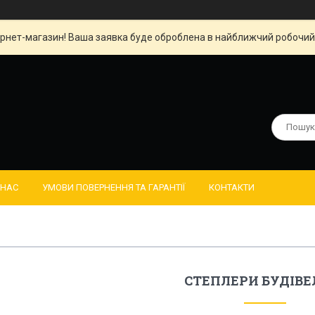
рнет-магазин! Ваша заявка буде оброблена в найближчий робочий д
 НАС
УМОВИ ПОВЕРНЕННЯ ТА ГАРАНТІЇ
КОНТАКТИ
СТЕПЛЕРИ БУДІВЕ