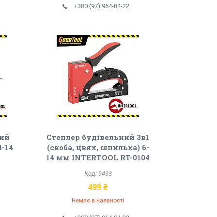
+380 (97) 964-84-22
ний
Степлер будівельний 3в1
4-14
(скоба, цвях, шпилька) 6-
14 мм INTERTOOL RT-0104
9433
499 ₴
Немає в наявності