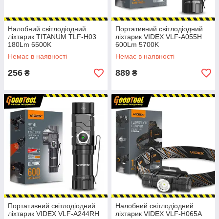
Налобний світлодіодний
Портативний світлодіодний
ліхтарик TITANUM TLF-H03
ліхтарик VIDEX VLF-A055H
180Lm 6500K
600Lm 5700K
Немає в наявності
Немає в наявності
256
889
₴
₴
Портативний світлодіодний
Налобний світлодіодний
ліхтарик VIDEX VLF-A244RH
ліхтарик VIDEX VLF-H065A