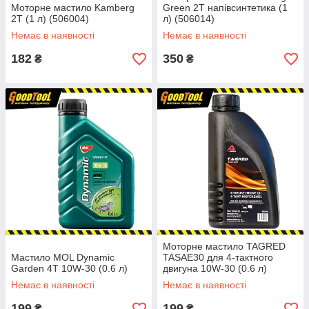
Моторне мастило Kamberg
Green 2T напівсинтетика (1
2T (1 л) (506004)
л) (506014)
Немає в наявності
Немає в наявності
182
350
₴
₴
Моторне мастило TAGRED
Мастило MOL Dynamic
TASAE30 для 4-тактного
Garden 4T 10W-30 (0.6 л)
двигуна 10W-30 (0.6 л)
Немає в наявності
Немає в наявності
199
199
₴
₴