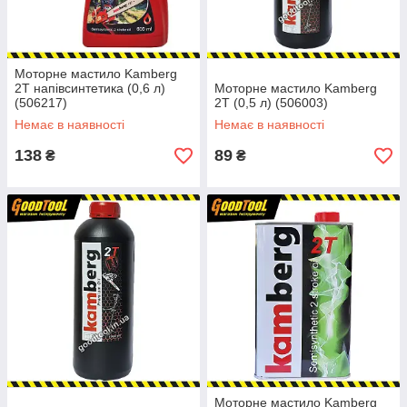
Моторне мастило Kamberg
2T напівсинтетика (0,6 л)
Моторне мастило Kamberg
(506217)
2T (0,5 л) (506003)
Немає в наявності
Немає в наявності
138
89
₴
₴
Моторне мастило Kamberg