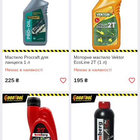
Мастило Procraft для
Моторне мастило Vektor
ланцюга 1 л
EcoLine 2T (1 л)
Немає в наявності
Немає в наявності
225
195
₴
₴