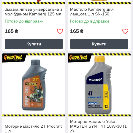
Змазка літієва універсальна з
Мастило Kamberg для
молібденом Kamberg 125 мл
ланцюга 1 л SN-150
Готово до відправки
Готово до відправки
165
165
₴
₴
Купити
Купити
Моторне мастило Yuko
Моторне мастило 2T Procraft
MASTER SYNT 4T 10W-30 (1
1 л
л)