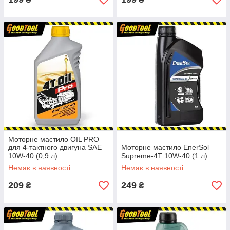
Моторне мастило OIL PRO
для 4-тактного двигуна SAE
Моторне мастило EnerSol
10W-40 (0,9 л)
Supreme-4T 10W-40 (1 л)
Немає в наявності
Немає в наявності
209
249
₴
₴