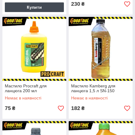
230
₴
Купити
Мастило Procraft для
Мастило Kamberg для
ланцюга 200 мл
ланцюга 1,5 л SN-150
Немає в наявності
Немає в наявності
75
182
₴
₴