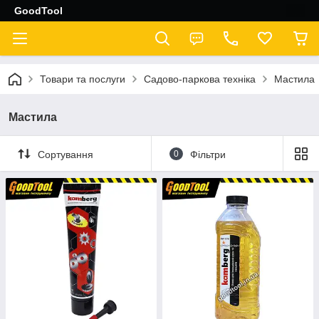
GoodTool
Товари та послуги
Садово-паркова техніка
Мастила
Мастила
Сортування
0
Фільтри