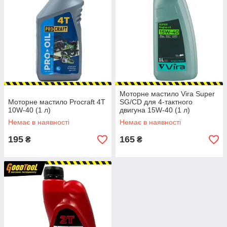
Моторне мастило Vira Super
Моторне мастило Procraft 4Т
SG/CD для 4-тактного
10W-40 (1 л)
двигуна 15W-40 (1 л)
Немає в наявності
Немає в наявності
195
165
₴
₴