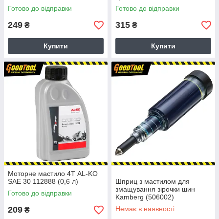
Готово до відправки
Готово до відправки
249
315
₴
₴
Купити
Купити
Моторне мастило 4Т AL-KO
SAE 30 112888 (0,6 л)
Шприц з мастилом для
змащування зірочки шин
Готово до відправки
Kamberg (506002)
209
Немає в наявності
₴