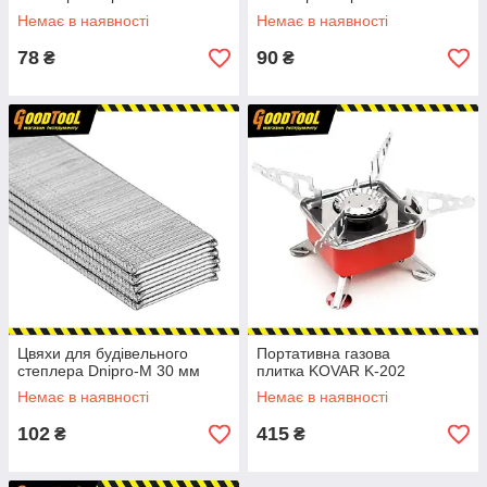
Немає в наявності
Немає в наявності
78
90
₴
₴
Цвяхи для будівельного
Портативна газова
степлера Dnipro-M 30 мм
плитка KOVAR K-202
Немає в наявності
Немає в наявності
102
415
₴
₴