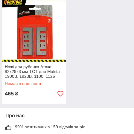
Ножі для рубанкa Атака
82x29x3 мм TCT для Makita
1900B, 1923B, 1100, 1125
Немає в наявності
465
₴
Про нас
99% позитивних з 159 відгуків за рік