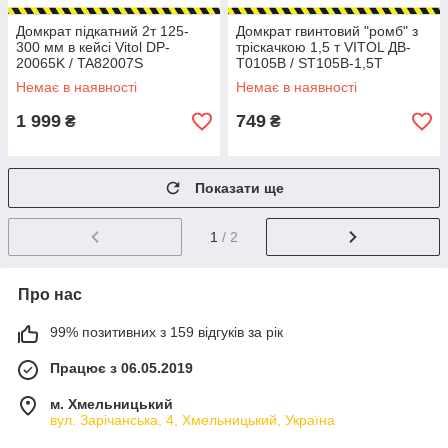
Домкрат підкатний 2т 125-
Домкрат гвинтовий "ромб" з
300 мм в кейсі Vitol DP-
тріскачкою 1,5 т VITOL ДВ-
20065K / TA82007S
Т0105В / ST105B-1,5Т
Немає в наявності
Немає в наявності
1 999
749
₴
₴
Показати ще
1
/ 2
Про нас
99% позитивних з 159 відгуків за рік
Працює з 06.05.2019
м. Хмельницький
вул. Зарічанська, 4, Хмельницький, Україна