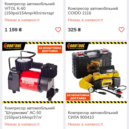
Компресор автомобільний
ViTOL K-60
Компресор автомобільний
(150psi/15Amp/40л/лiхтар/
COIDO 2116
прикурювач)
Немає в наявності
Немає в наявності
1 199
325
₴
₴
Компресор автомобільний
"Штурмовик" АС-50
Компресор автомобільний
(150psi/14Amp/37л/
СИЛА 900410
прикурювач)
Немає в наявності
Немає в наявності