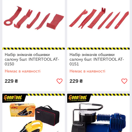
Набір знімачів обшивки
Набір знімачів обшивки
салону 5шт. INTERTOOL AT-
салону 6шт. INTERTOOL AT-
0150
0151
Немає в наявності
Немає в наявності
229
229
₴
₴