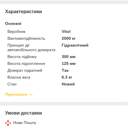
Характеристики
Основні
Виробник
Vitol
Вантажопідйомність
2000 кг
Принцип дії
Гідравлічний
автомобільного домкрата
Висота підйому
300 мм
Висота підхоплення
125 мм
Домкрат підкатний
Так
Власна вага
6.3 кг
Стан
Новий
Приховати
Умови доставки
Нова Пошта