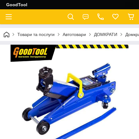
GoodTool
Товари та послуги
Автотовари
ДОМКРАТИ
Домкра