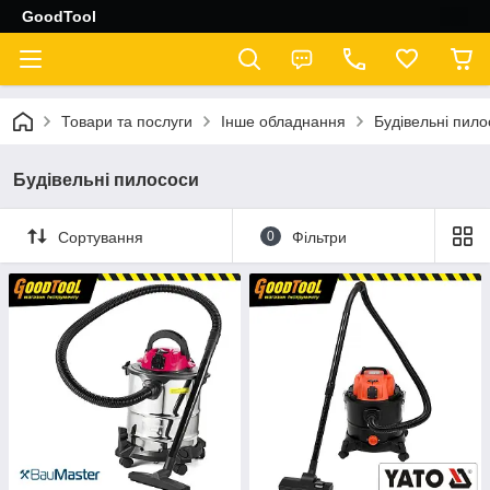
GoodTool
Товари та послуги
Інше обладнання
Будівельні пило
Будівельні пилососи
Сортування
0
Фільтри