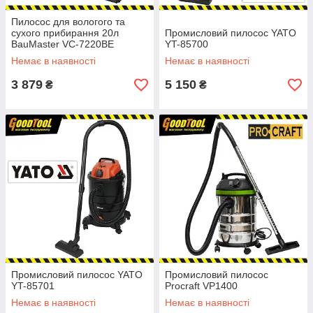
Пилосос для вологого та
сухого прибирання 20л
Промисловий пилосос YATO
BauMaster VC-7220BE
YT-85700
Немає в наявності
Немає в наявності
3 879
5 150
₴
₴
Промисловий пилосос YATO
Промисловий пилосос
YT-85701
Procraft VP1400
Немає в наявності
Немає в наявності