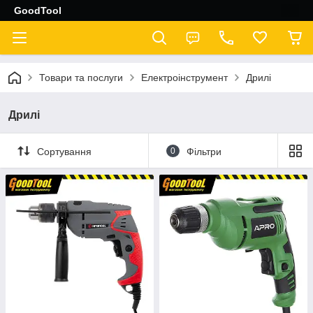
GoodTool
Товари та послуги
Електроінструмент
Дрилі
Дрилі
Сортування
0
Фільтри