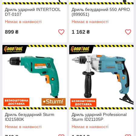
Дриль ударний INTERTOOL
Дриль безударний 550 APRO
DT-0107
(899051)
Немає в наявності
Немає в наявності
899
1 162
₴
₴
Дриль безударний Sturm
Дриль ударний Professional
ID21580K
Sturm ID21105P
Немає в наявності
Немає в наявності