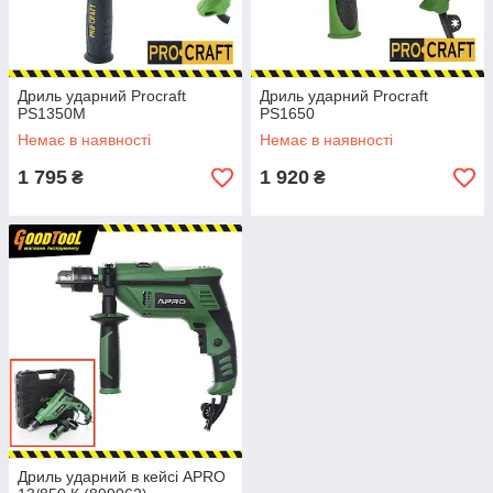
Дриль ударний Procraft
Дриль ударний Procraft
PS1350M
PS1650
Немає в наявності
Немає в наявності
1 795
1 920
₴
₴
Дриль ударний в кейсі APRO