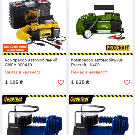
Компресор автомобільний
Компресор автомобільний
СИЛА 900410
Procraft LK400
Немає в наявності
Немає в наявності
1 125
1 635
₴
₴