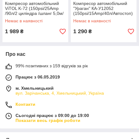
Компресор автомобільний
Компресор автомобільний
ViTOL K-72 (150psi/25Amp
"Ураган" КА-У12052
/90л/2 циліндра /шланг 5,0м/
(150psi/15Amp/40л/Автостоп)
клеми)
Немає в наявності
Немає в наявності
1 989
1 290
₴
₴
Про нас
99% позитивних з 159 відгуків за рік
Працює з 06.05.2019
м. Хмельницький
вул. Зарічанська, 4, Хмельницький, Україна
Контакти
Сьогодні працює з 09:00 до 19:00
Показати весь графік роботи