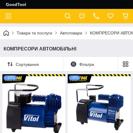
GoodTool
Товари та послуги
Автотовари
КОМПРЕСОРИ АВТОМ
КОМПРЕСОРИ АВТОМОБІЛЬНІ
Сортування
0
Фільтри
–14%
–6%