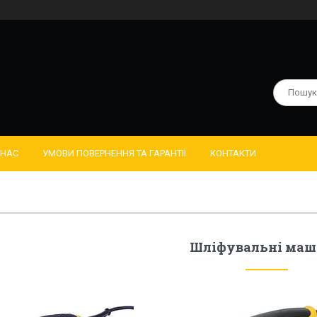
 НАС
УМОВИ ПОВЕРНЕННЯ ТА ГАРАНТІЇ
КОНТАКТИ
Шліфувальні ма