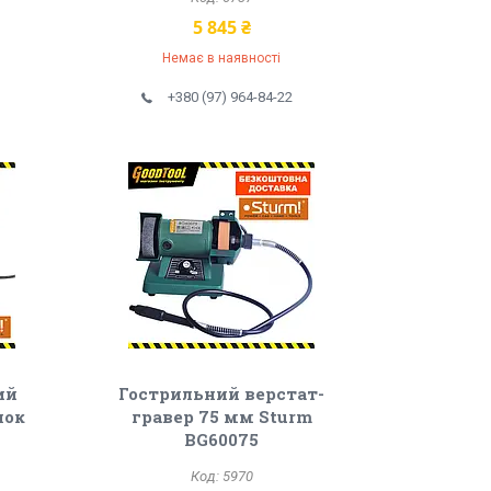
5 845 ₴
Немає в наявності
+380 (97) 964-84-22
ий
Гострильний верстат-
нок
гравер 75 мм Sturm
BG60075
5970