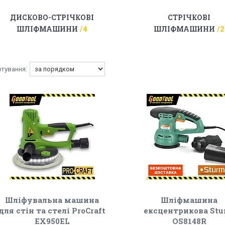
ДИСКОВО-СТРІЧКОВІ
СТРІЧКОВІ
ШЛІФМАШИНИ
ШЛІФМАШИНИ
4
2
Шліфувальна машина
Шліфмашина
для стін та стелі ProCraft
ексцентрикова St
EX950EL
OS8148R