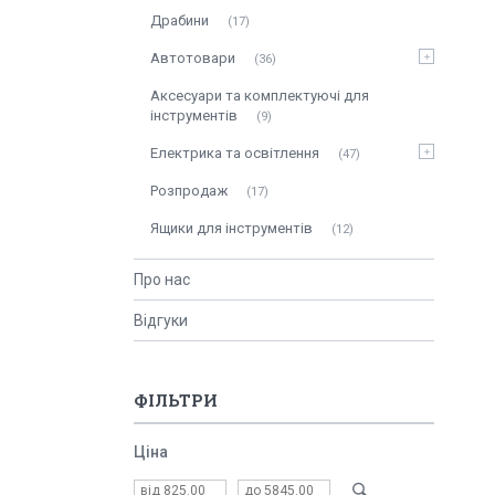
Драбини
17
Автотовари
36
Аксесуари та комплектуючі для
інструментів
9
Електрика та освітлення
47
Розпродаж
17
Ящики для інструментів
12
Про нас
Відгуки
ФІЛЬТРИ
Ціна