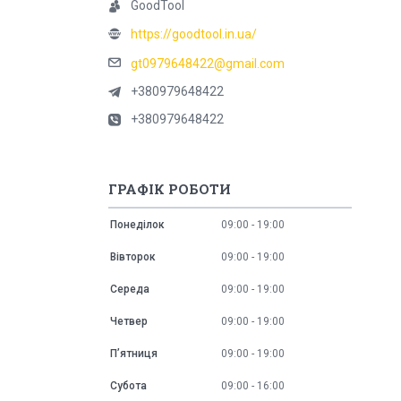
GoodTool
https://goodtool.in.ua/
gt0979648422@gmail.com
+380979648422
+380979648422
ГРАФІК РОБОТИ
Понеділок
09:00
19:00
Вівторок
09:00
19:00
Середа
09:00
19:00
Четвер
09:00
19:00
Пʼятниця
09:00
19:00
Субота
09:00
16:00