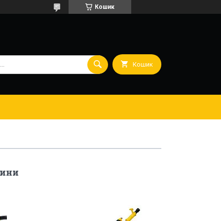
Кошик
Кошик
шини