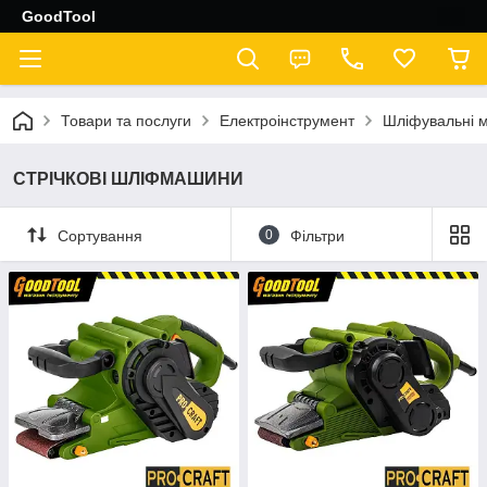
GoodTool
Товари та послуги
Електроінструмент
Шліфувальні 
СТРІЧКОВІ ШЛІФМАШИНИ
Сортування
0
Фільтри