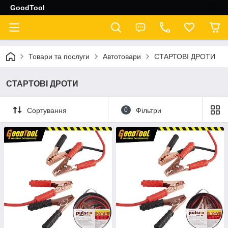
GoodTool
Товари та послуги
Автотовари
СТАРТОВІ ДРОТИ
СТАРТОВІ ДРОТИ
Сортування
0
Фільтри