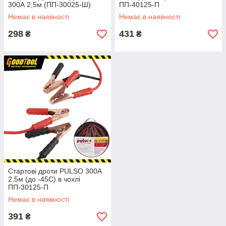
300А 2,5м (ПП-30025-Ш)
ПП-40125-П
Немає в наявності
Немає в наявності
298
431
₴
₴
Стартові дроти PULSO 300А
2,5м (до -45С) в чохлі
ПП-30125-П
Немає в наявності
391
₴