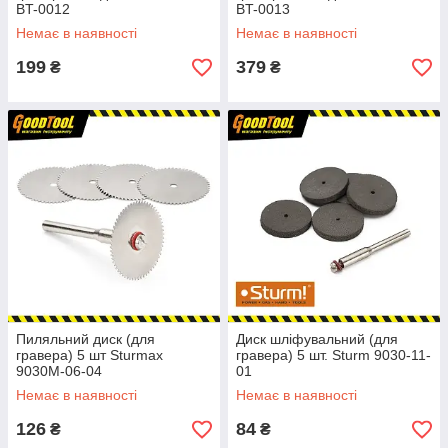
BT-0012
BT-0013
Немає в наявності
Немає в наявності
199
379
₴
₴
Пиляльний диск (для
Диск шліфувальний (для
гравера) 5 шт Sturmax
гравера) 5 шт. Sturm 9030-11-
9030M-06-04
01
Немає в наявності
Немає в наявності
126
84
₴
₴