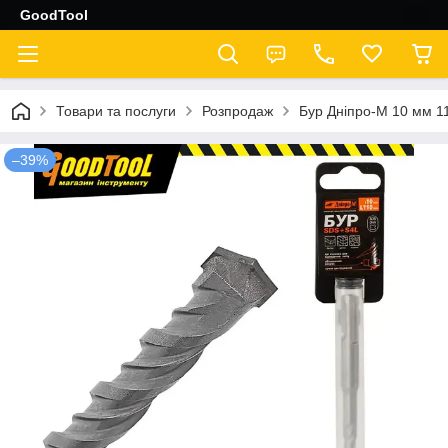
GoodTool
Товари та послуги
Розпродаж
Бур Днiпро-М 10 мм 
–39%