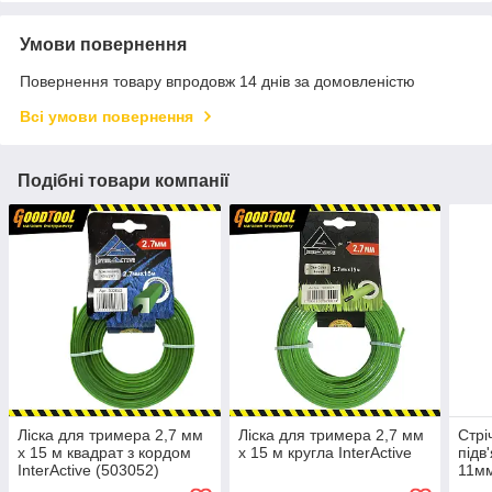
Умови повернення
Повернення товару впродовж 14 днів за домовленістю
Всі умови повернення
Подібні товари компанії
Ліска для тримера 2,7 мм
Ліска для тримера 2,7 мм
Стрі
х 15 м квадрат з кордом
х 15 м кругла InterActive
підв
InterActive (503052)
11мм