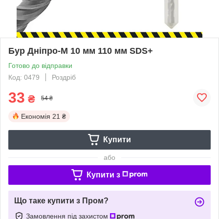
Бур Днiпро-М 10 мм 110 мм SDS+
Готово до відправки
Код: 0479
Роздріб
33
₴
54 ₴
Економія
21 ₴
Купити
або
Купити з
Що таке купити з Пром?
Замовлення під захистом