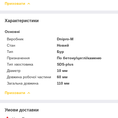
Приховати
Характеристики
Основні
Виробник
Dnipro-M
Стан
Новий
Тип
Бур
Призначення
По бетону/цеглі/каменю
Тип хвостовика
SDS-plus
Діаметр
10 мм
Довжина робочої частини
60 мм
Загальна довжина
110 мм
Приховати
Умови доставки