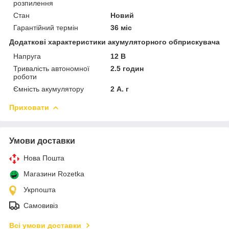
розпилення
Стан
Новий
Гарантійний термін
36 міс
Додаткові характеристики акумуляторного обприскувача
Напруга
12 В
Тривалість автономної
2.5 годин
роботи
Ємність акумулятору
2 А. г
Приховати
Умови доставки
Нова Пошта
Магазини Rozetka
Укрпошта
Самовивіз
Всі умови доставки