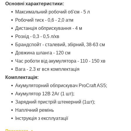
Основні характеристики:
Максимальний робочий об'єм - 5 л
Робочий тиск - 0,6 - 2,0 атм
Дистанція обприскування - 4 м
Розхід - 0,3 - 0,5 л/хв
Брандспойт - сталевий, збірний, 38-63 см
Довжина шланга - 120 см
Час роботи від акумулятора - 110 - 150 хв
Вага - 2.3 кг вся комплектація
Комплектація:
Акумуляторний обприскувач ProCraft AS5;
Акумулятор 12В 2Аг (1 шт);
Зарядний пристрій штекерний (1шт);
Наплічний ремінь
Інструкція з експлуатації
Приховати