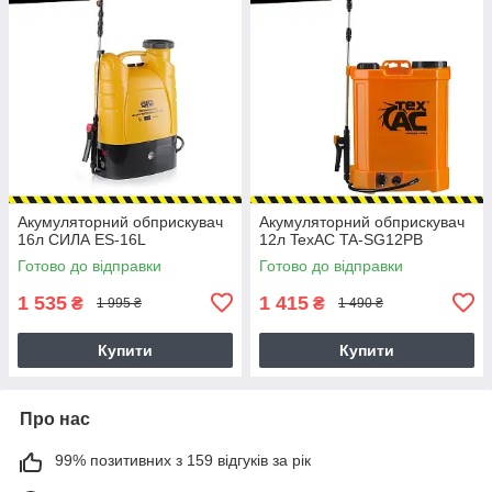
Акумуляторний обприскувач
Акумуляторний обприскувач
16л СИЛА ES-16L
12л TexAC TA-SG12PB
Готово до відправки
Готово до відправки
1 535
1 415
₴
₴
1 995 ₴
1 490 ₴
Купити
Купити
Про нас
99% позитивних з 159 відгуків за рік