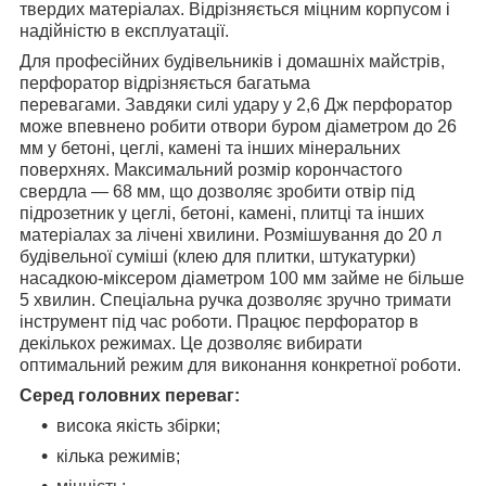
твердих матеріалах. Відрізняється міцним корпусом і
надійністю в експлуатації.
Для професійних будівельників і домашніх майстрів,
перфоратор відрізняється багатьма
перевагами. Завдяки силі удару у 2,6 Дж перфоратор
може впевнено робити отвори буром діаметром до 26
мм у бетоні, цеглі, камені та інших мінеральних
поверхнях. Максимальний розмір корончастого
свердла — 68 мм, що дозволяє зробити отвір під
підрозетник у цеглі, бетоні, камені, плитці та інших
матеріалах за лічені хвилини. Розмішування до 20 л
будівельної суміші (клею для плитки, штукатурки)
насадкою-міксером діаметром 100 мм займе не більше
5 хвилин. Спеціальна ручка дозволяє зручно тримати
інструмент під час роботи. Працює перфоратор в
декількох режимах. Це дозволяє вибирати
оптимальний режим для виконання конкретної роботи.
Серед головних переваг:
висока якість збірки;
кілька режимів;