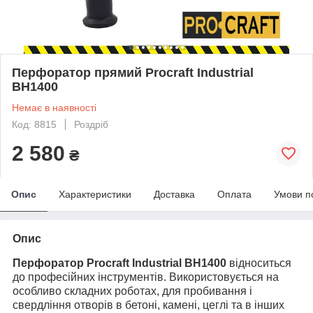
Перфоратор прямий Procraft Industrial
BH1400
Немає в наявності
Код: 8815
Роздріб
2 580
₴
Опис
Характеристики
Доставка
Оплата
Умови п
Опис
Перфоратор Procraft Industrial BH1400
відноситься
до професійних інструментів. Використовується на
особливо складних роботах, для пробивання і
свердління отворів в бетоні, камені, цеглі та в інших