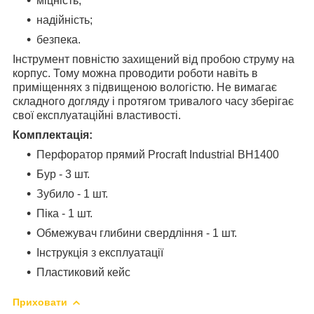
міцність;
надійність;
безпека.
Інструмент повністю захищений від пробою струму на
корпус. Тому можна проводити роботи навіть в
приміщеннях з підвищеною вологістю. Не вимагає
складного догляду і протягом тривалого часу зберігає
свої експлуатаційні властивості.
Комплектація:
Перфоратор прямий Procraft Industrial BH1400
Бур - 3 шт.
Зубило - 1 шт.
Піка - 1 шт.
Обмежувач глибини свердління - 1 шт.
Інструкція з експлуатації
Пластиковий кейс
Приховати