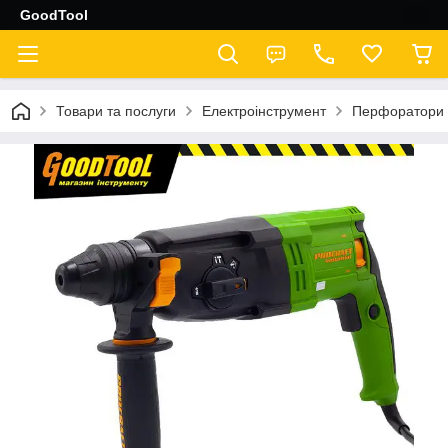
GoodTool
Товари та послуги
Електроінструмент
Перфоратори