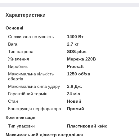
Характеристики
Основні
Споживана потужність
1400 Вт
Вага
2.7 кг
Тип патрона
SDS-plus
Живлення
Мережа 220В
Виробник
Procraft
Максимальна кількість
1250 об/хв
обертів
Максимальна сила удару
2.6 Дж.
Гарантійний термін
24 міс
Стан
Новий
Конструкція перфоратора
Прямий
Комплектація
Тип упаковки
Пластиковий кейс
Максимальний діаметр свердління