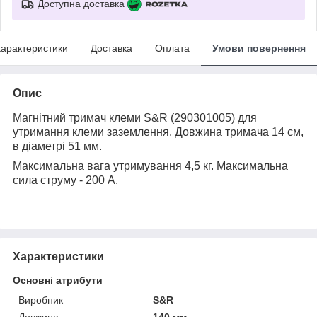
Доступна доставка
арактеристики
Доставка
Оплата
Умови повернення
Опис
Магнітний тримач клеми S&R (290301005) для
утримання клеми заземлення. Довжина тримача 14 см,
в діаметрі 51 мм.
Максимальна вага утримування 4,5 кг. Максимальна
сила струму - 200 А.
Характеристики
Основні атрибути
Виробник
S&R
Довжина
140 мм