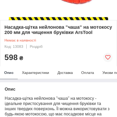
Насадка-щітка нейлонова "чаша" на мотокосу
200 мм для чищення бруківки ArsTool
Немає в наявності
Код: 13083
Роздріб
598
₴
Опис
Характеристики
Доставка
Оплата
Умови п
Опис
Насадка-щітка нейлонова "чаша" на мотокосу -
ідеальне пристосування для чищення бруківки та
інших твердих поверхонь. Її можна використовувати з
будь-якою мотокосою, що має посадкове місце на