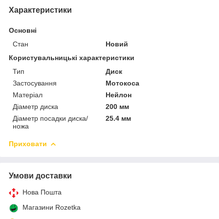
Характеристики
Основні
Стан
Новий
Користувальницькі характеристики
Тип
Диск
Застосування
Мотокоса
Матеріал
Нейлон
Діаметр диска
200 мм
Діаметр посадки диска/
25.4 мм
ножа
Приховати
Умови доставки
Нова Пошта
Магазини Rozetka