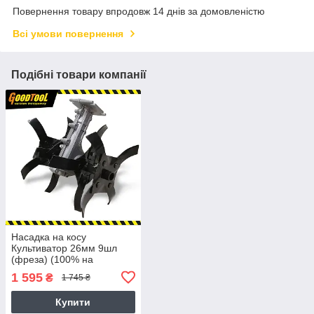
Повернення товару впродовж 14 днів за домовленістю
Всі умови повернення
Подібні товари компанії
Насадка на косу
Культиватор 26мм 9шл
(фреза) (100% на
підшипниках)
1 595
₴
1 745 ₴
Купити