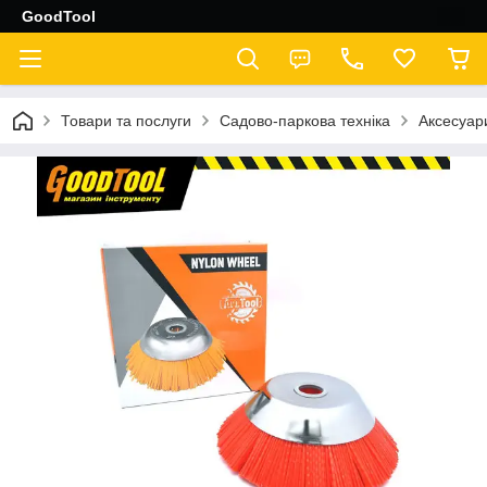
GoodTool
Товари та послуги
Садово-паркова техніка
Аксесуар