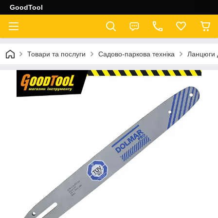
GoodTool
Товари та послуги
Садово-паркова техніка
Ланцюги 