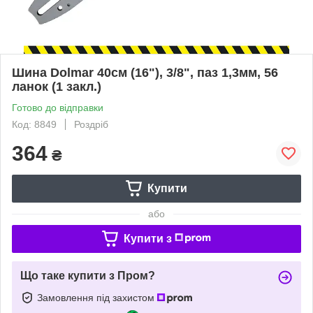
Шина Dolmar 40см (16"), 3/8", паз 1,3мм, 56
ланок (1 закл.)
Готово до відправки
Код: 8849
Роздріб
364
₴
Купити
або
Купити з
Що таке купити з Пром?
Замовлення під захистом