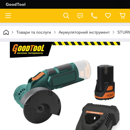
GoodTool
Товари та послуги
Акумуляторний інструмент
STUR