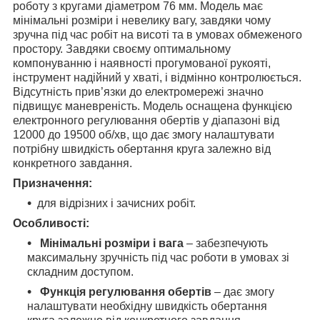
роботу з кругами діаметром 76 мм. Модель має
мінімальні розміри і невелику вагу, завдяки чому
зручна під час робіт на висоті та в умовах обмеженого
простору. Завдяки своєму оптимальному
компонуванню і наявності прогумованої рукояті,
інструмент надійний у хваті, і відмінно контролюється.
Відсутність прив’язки до електромережі значно
підвищує маневреність. Модель оснащена функцією
електронного регулювання обертів у діапазоні від
12000 до 19500 об/хв, що дає змогу налаштувати
потрібну швидкість обертання круга залежно від
конкретного завдання.
Призначення:
для відрізних і зачисних робіт.
Особливості:
Мінімальні розміри і вага
– забезпечують
максимальну зручність під час роботи в умовах зі
складним доступом.
Функція регулювання обертів
– дає змогу
налаштувати необхідну швидкість обертання