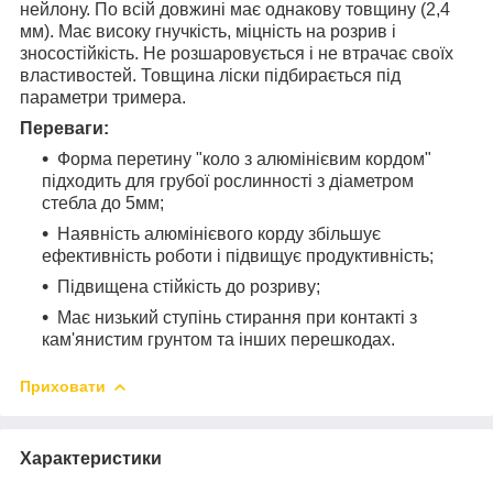
нейлону. По всій довжині має однакову товщину (2,4
мм). Має високу гнучкість, міцність на розрив і
зносостійкість. Не розшаровується і не втрачає своїх
властивостей. Товщина ліски підбирається під
параметри тримера.
Переваги:
Форма перетину "коло з алюмінієвим кордом"
підходить для грубої рослинності з діаметром
стебла до 5мм;
Наявність алюмінієвого корду збільшує
ефективність роботи і підвищує продуктивність;
Підвищена стійкість до розриву;
Має низький ступінь стирання при контакті з
кам'янистим грунтом та інших перешкодах.
Приховати
Характеристики