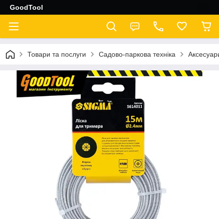
GoodTool
Товари та послуги
Садово-паркова техніка
Аксесуар