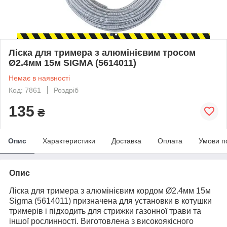
Ліска для тримера з алюмінієвим тросом
Ø2.4мм 15м SIGMA (5614011)
Немає в наявності
Код: 7861
Роздріб
135
₴
Опис
Характеристики
Доставка
Оплата
Умови п
Опис
Ліска для тримера з алюмінієвим кордом Ø2.4мм 15м
Sigma (5614011) призначена для установки в котушки
тримерів і підходить для стрижки газонної трави та
іншої рослинності. Виготовлена з високоякісного