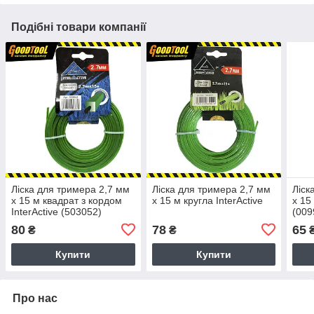
Подібні товари компанії
Ліска для тримера 2,7 мм
Ліска для тримера 2,7 мм
Ліск
х 15 м квадрат з кордом
х 15 м кругла InterActive
х 15
InterActive (503052)
(009
80
78
65
₴
₴
Купити
Купити
Про нас