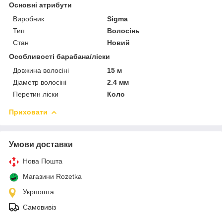
Основні атрибути
Виробник
Sigma
Тип
Волосінь
Стан
Новий
Особливості барабана/ліски
Довжина волосіні
15 м
Діаметр волосіні
2.4 мм
Перетин ліски
Коло
Приховати
Умови доставки
Нова Пошта
Магазини Rozetka
Укрпошта
Самовивіз