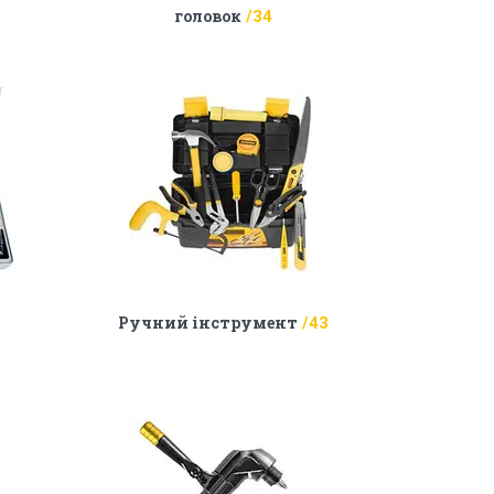
головок
34
Ручний інструмент
43