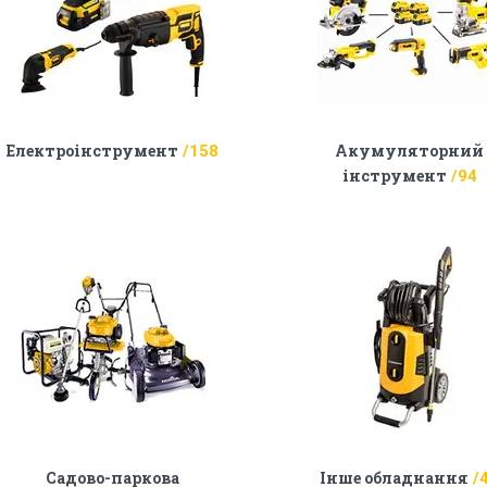
Електроінструмент
Акумуляторний
158
інструмент
94
Садово-паркова
Інше обладнання