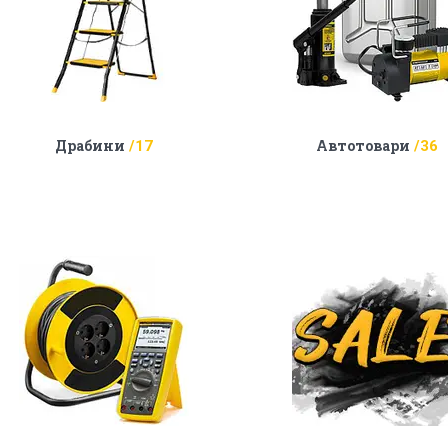
Драбини
Автотовари
17
36