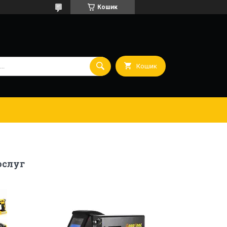
Кошик
Кошик
ослуг