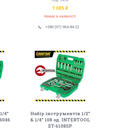
1 695 ₴
Немає в наявності
+380 (97) 964-84-22
1/4"
Набір інструментів 1/2"
6046
& 1/4" 108 од. INTERTOOL
ET-6108SP