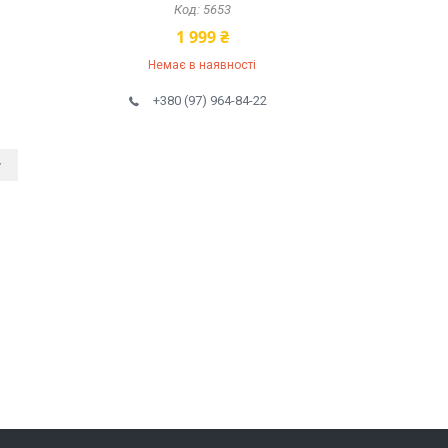
5653
1 999 ₴
Немає в наявності
+380 (97) 964-84-22