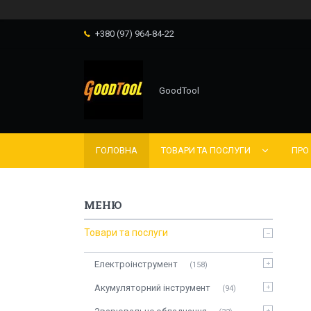
+380 (97) 964-84-22
GoodTool
ГОЛОВНА
ТОВАРИ ТА ПОСЛУГИ
ПРО
Товари та послуги
Електроінструмент
158
Акумуляторний інструмент
94