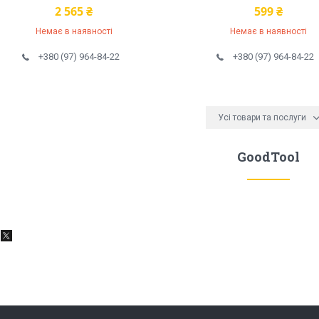
2 565 ₴
599 ₴
Немає в наявності
Немає в наявності
+380 (97) 964-84-22
+380 (97) 964-84-22
Усі товари та послуги
GoodTool