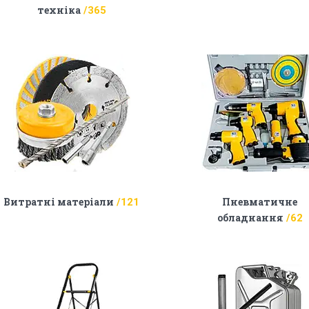
техніка
365
Витратні матеріали
Пневматичне
121
обладнання
62