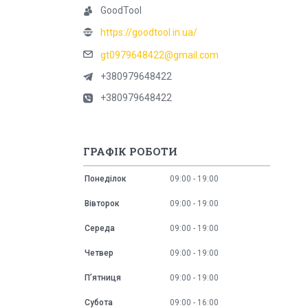
GoodTool
https://goodtool.in.ua/
gt0979648422@gmail.com
+380979648422
+380979648422
ГРАФІК РОБОТИ
Понеділок
09:00
19:00
Вівторок
09:00
19:00
Середа
09:00
19:00
Четвер
09:00
19:00
Пʼятниця
09:00
19:00
Субота
09:00
16:00