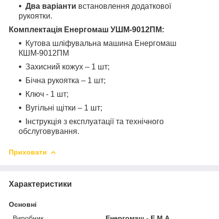
Два варіанти
встановлення додаткової
рукоятки.
Комплектація Енергомаш УШМ-9012ПМ:
Кутова шліфувальна машина Енергомаш
КШМ-9012ПМ
Захисний кожух – 1 шт;
Бічна рукоятка – 1 шт;
Ключ - 1 шт;
Вугільні щітки – 1 шт;
Інструкція з експлуатації та технічного
обслуговування.
Приховати
Характеристики
Основні
Виробник
Енергомаш - Е.М.А