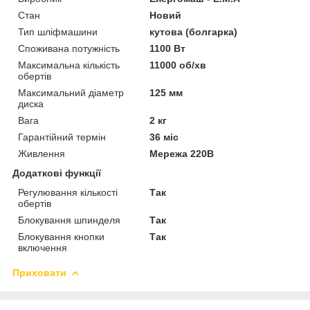
Стан
Новий
Тип шліфмашини
кутова (болгарка)
Споживана потужність
1100 Вт
Максимальна кількість
11000 об/хв
обертів
Максимальний діаметр
125 мм
диска
Вага
2 кг
Гарантійний термін
36 міс
Живлення
Мережа 220В
Додаткові функції
Регулювання кількості
Так
обертів
Блокування шпинделя
Так
Блокування кнопки
Так
включення
Приховати