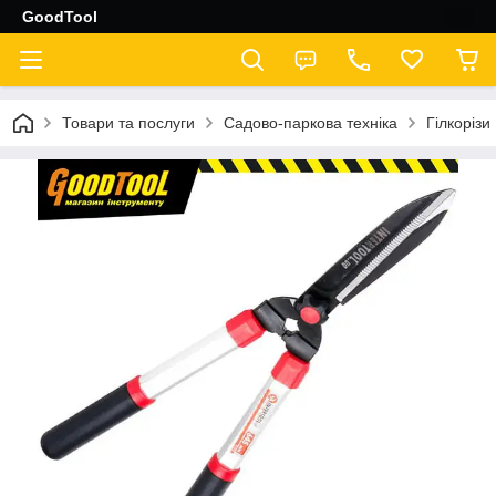
GoodTool
Товари та послуги
Садово-паркова техніка
Гілкорізи