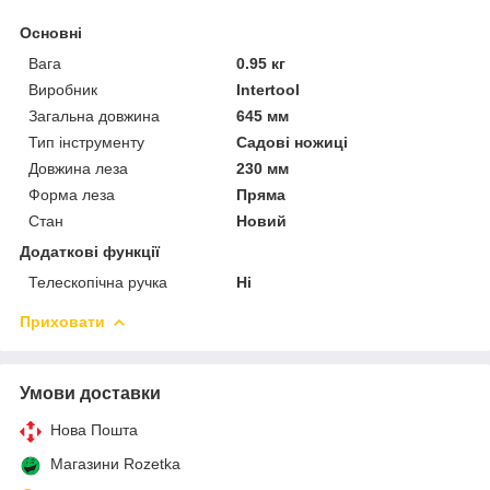
Основні
Вага
0.95 кг
Виробник
Intertool
Загальна довжина
645 мм
Тип інструменту
Садові ножиці
Довжина леза
230 мм
Форма леза
Пряма
Стан
Новий
Додаткові функції
Телескопічна ручка
Ні
Приховати
Умови доставки
Нова Пошта
Магазини Rozetka