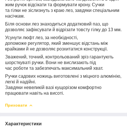
жим ручок відсікати та формувати крону. Сучки
та гілки не зіслизнуть з краю лез, завдяки спеціальним
насічкам.
Біля основи лез знаходиться додатковий паз, що
дозволяє зафіксувати й відрізати товсту гілку до 13 мм.
Усунути люфт лез, за необхідності,
допоможе регулятор, який зменшує відстань між
крайками й не дозволяє розхитатися конструкції.
Зважений, точний, контрольований зріз гарантують
шорсткуваті ручки. Вони не вислизають під
час роботи та забезпечать максимальний хват.
Ручки садових ножиць виготовлені з міцного алюмінію,
легкі й надійні.
Завдяки невеликій вазі кущорізом комфортно
працювати навіть на висоті.
Приховати
Характеристики