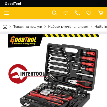
GoodTool
Товари та послуги
Набори ключів та головок
Набір і