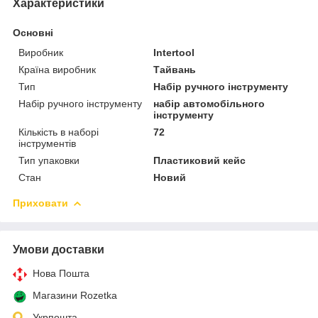
Характеристики
Основні
Виробник
Intertool
Країна виробник
Тайвань
Тип
Набір ручного інструменту
Набір ручного інструменту
набір автомобільного
інструменту
Кількість в наборі
72
інструментів
Тип упаковки
Пластиковий кейс
Стан
Новий
Приховати
Умови доставки
Нова Пошта
Магазини Rozetka
Укрпошта