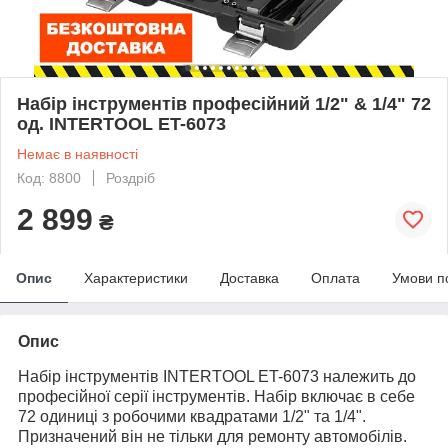
Набір інструментів професійний 1/2" & 1/4" 72
од. INTERTOOL ET-6073
Немає в наявності
Код: 8800
Роздріб
2 899
₴
Опис
Характеристики
Доставка
Оплата
Умови п
Опис
Набір інструментів INTERTOOL ET-6073 належить до
професійної серії інструментів. Набір включає в себе
72 одиниці з робочими квадратами 1/2" та 1/4".
Призначений він не тільки для ремонту автомобілів.