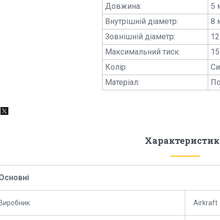
Довжина:
5 
Внутрішній діаметр:
8 
Зовнішній діаметр:
12
Максимальний тиск:
15
Колір:
Си
Матеріал:
По
Характеристик
Основні
Виробник
Airkraft