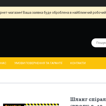
рнет-магазин! Ваша заявка буде оброблена в найближчий робочий д
 НАС
УМОВИ ПОВЕРНЕННЯ ТА ГАРАНТІЇ
КОНТАКТИ
Шланг спіра