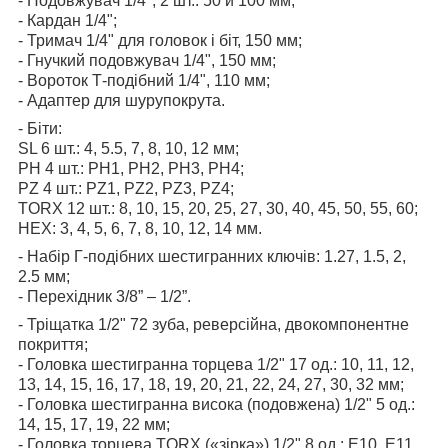
- Подовжувач 1/4", 2 шт.: 50 и 100 мм;
- Кардан 1/4";
- Тримач 1/4" для головок і біт, 150 мм;
- Гнучкий подовжувач 1/4", 150 мм;
- Вороток Т-подібний 1/4", 110 мм;
- Адаптер для шурупокрута.
- Біти:
SL 6 шт.: 4, 5.5, 7, 8, 10, 12 мм;
PH 4 шт.: PH1, PH2, PH3, PH4;
PZ 4 шт.: PZ1, PZ2, PZ3, PZ4;
TORX 12 шт.: 8, 10, 15, 20, 25, 27, 30, 40, 45, 50, 55, 60;
HEX: 3, 4, 5, 6, 7, 8, 10, 12, 14 мм.
- Набір Г-подібних шестигранних ключів: 1.27, 1.5, 2,
2.5 мм;
- Перехідник 3/8” – 1/2”.
- Тріщатка 1/2" 72 зуба, реверсійна, двокомпонентне
покриття;
- Головка шестигранна торцева 1/2" 17 од.: 10, 11, 12,
13, 14, 15, 16, 17, 18, 19, 20, 21, 22, 24, 27, 30, 32 мм;
- Головка шестигранна висока (подовжена) 1/2" 5 од.:
14, 15, 17, 19, 22 мм;
- Головка торцева TORX («зірка») 1/2" 8 од.: Е10, Е11,