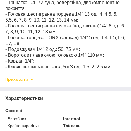
- Тріщатка 1/4" 72 зуба, реверсійна, двокомпонентне
покриття;
- Головка шестигранна торцева 1/4" 13 од.: 4, 4.5, 5,
5.5, 6, 7, 8, 9, 10, 11, 12, 13, 14 мм;
- Головка шестигранна висока (подовжена)1/4" 8 од.: 6,
7, 8, 9, 10, 11, 12, 13 мм;
- Головка торцева TORX («зірка») 1/4" 5 од.: Е4, Е5, Е6,
Е7, Е8;
- Подовжувач 1/4" 2 од.: 50, 75 мм;
- Вороток з плаваючою головкою 1/4" 110 мм;
- Кардан 1/4";
- Ключі шестигранні Г-подібні 3 од.: 1.5, 2, 2.5 мм.
Приховати
Характеристики
Основні
Виробник
Intertool
Країна виробник
Тайвань