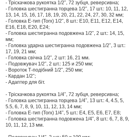
-
Тріскачкова рукоятка 1/2", 72 зубця, реверсивна;
- Головка шестигранна торцева 1/2", 17 шт.: 10, 11, 12,
13, 14, 15, 16, 17, 18, 19, 20, 21, 22, 24, 27, 30, 32 мм;
-
Головка E-тип (Torx) 1/2", 8 шт.: Е10, Е11, Е12, Е14,
Е16, Е18, Е20, Е24;
- Головка шестигранна подовжена 1/2", 2 шт.: 14, 15,
мм;
- Головка ударна шестигранна подовжена 1/2", 3 шт.:
17, 19, 21 мм;
- Головка свічна 1/2", 2 шт: 16, 21 мм.
- Подовжувач 1/2", 2 шт.: 125 и 250 мм;
- Вороток Т-подібний 1/2", 250 мм;
- Кардан 1/2";
- Адаптер для біт.
- Тріскачкова рукоятка 1/4", 72 зубця, реверсивна;
- Головка шестигранна торцева 1/4", 13 шт.: 4, 4.5, 5,
5.5, 6, 7, 8, 9, 10, 11, 12, 13, 14 мм;
- Головка E-тип (Torx) 1/4", 5 шт.: Е4, Е5, Е6, Е7, Е8;
- Головка шестигранна подовжена 1/4", 8 шт.: 6, 7, 8, 9,
10, 11, 12, 13 мм.