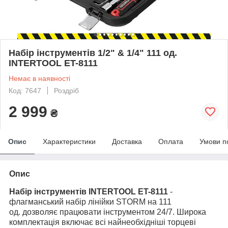
Набір інструментів 1/2" & 1/4" 111 од.
INTERTOOL ET-8111
Немає в наявності
Код: 7647
Роздріб
2 999
₴
Опис
Характеристики
Доставка
Оплата
Умови п
Опис
Набір інструментів INTERTOOL ET-8111
-
флагманський набір лінійки STORM на 111
од. дозволяє працювати інструментом 24/7. Широка
комплектація включає всі найнеобхідніші торцеві