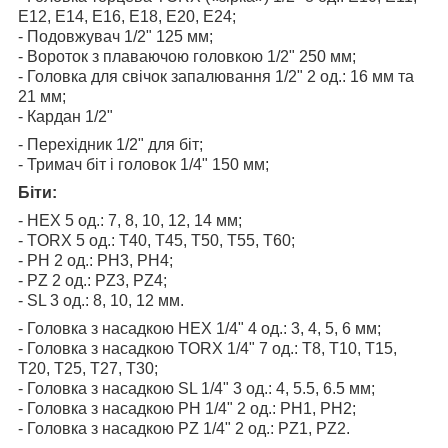
Е12, Е14, Е16, Е18, Е20, Е24;
- Подовжувач 1/2" 125 мм;
- Вороток з плаваючою головкою 1/2" 250 мм;
- Головка для свічок запалювання 1/2" 2 од.: 16 мм та
21 мм;
- Кардан 1/2"
- Перехідник 1/2" для біт;
- Тримач біт і головок 1/4" 150 мм;
Біти:
- HEX 5 од.: 7, 8, 10, 12, 14 мм;
- TORX 5 од.: T40, T45, T50, T55, T60;
- PH 2 од.: PH3, PH4;
- PZ 2 од.: PZ3, PZ4;
- SL 3 од.: 8, 10, 12 мм.
- Головка з насадкою HEX 1/4" 4 од.: 3, 4, 5, 6 мм;
- Головка з насадкою TORX 1/4" 7 од.: T8, T10, T15,
T20, T25, T27, T30;
- Головка з насадкою SL 1/4" 3 од.: 4, 5.5, 6.5 мм;
- Головка з насадкою PH 1/4" 2 од.: PH1, PH2;
- Головка з насадкою PZ 1/4" 2 од.: PZ1, PZ2.