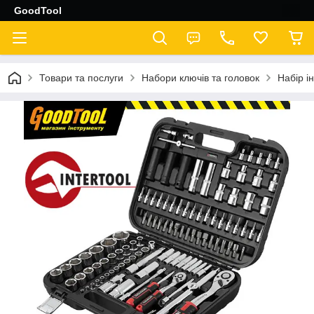
GoodTool
Товари та послуги
Набори ключів та головок
Набір і