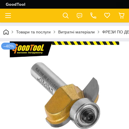
GoodTool
Товари та послуги
Витратні матеріали
ФРЕЗИ ПО Д
–40%