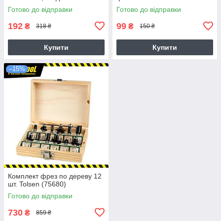
Готово до відправки
Готово до відправки
192
99
₴
₴
318 ₴
150 ₴
Купити
Купити
–15%
Комплект фрез по дереву 12
шт. Tolsen (75680)
Готово до відправки
730
₴
859 ₴