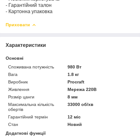
- Гарантійний талон
- Картонна упаковка
Приховати
Характеристики
Основні
Споживана потужність
980 Вт
Вага
1.8 кг
Виробник
Procraft
Живлення
Мережа 220В
Розмір цанги
8 мм
Максимальна кількість
33000 об/хв
обертів
Гарантійний термін
12 міс
Стан
Новий
Додаткові функції