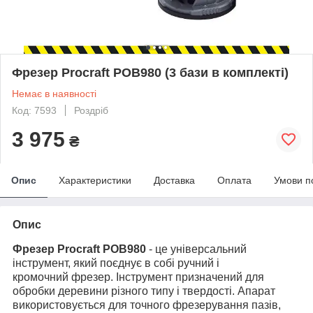
Фрезер Procraft POB980 (3 бази в комплекті)
Немає в наявності
Код: 7593
Роздріб
3 975
₴
Опис
Характеристики
Доставка
Оплата
Умови п
Опис
Фрезер Procraft POB980
- це універсальний
інструмент, який поєднує в собі ручний і
кромочний фрезер. Інструмент призначений для
обробки деревини різного типу і твердості. Апарат
використовується для точного фрезерування пазів,