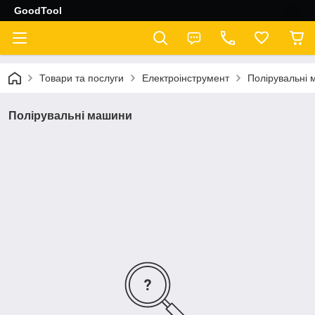
GoodTool
Товари та послуги
Електроінструмент
Полірувальні
Полірувальні машини